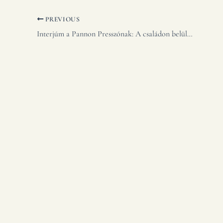
PREVIOUS
Interjúm a Pannon Presszónak: A családon belüli szenvedélybetegségről