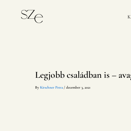
Skip
to
content
Legjobb családban is – ava
By
Kirschner Petra
/
december 3, 2021